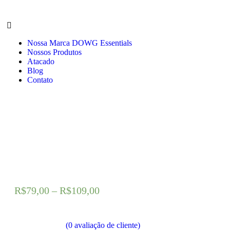
Nossa Marca DOWG Essentials
Nossos Produtos
Atacado
Blog
Contato
R$
79,00
–
R$
109,00
(
0
avaliação de cliente)