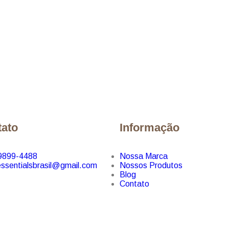
tato
Informação
99899-4488
Nossa Marca
ssentialsbrasil@gmail.com
Nossos Produtos
Blog
Contato